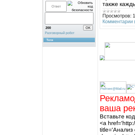
также кажды
Просмотров:
Комментарии (
200
Разговорный робот
Теги
Рекламо
ваша ре
Вставьте ко
<a href='http:
title='Анализ 