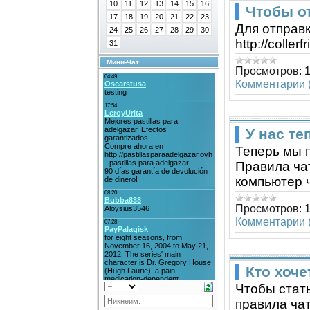
10
11
12
13
14
15
16
Чтобы о
17
18
19
20
21
22
23
Для отправ
24
25
26
27
28
29
30
http://coller
31
Мини-Чат
Просмотров:
Комментарии (
У нас те
Теперь мы п
Правила чат
компьютер ч
Просмотров:
Комментарии (
Кто хоче
Чтобы стать
правила чат